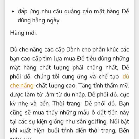
đáp ứng nhu cầu quảng cáo mặt hàng
Dễ
dùng hằng ngày.
Hàng mới.
Dù che nắng cao cấp Dành cho phân khúc các
bạn cao cấp tìm lựa mua Để tiêu dùng những
mặt hàng chất lượng phải chăng nhất,
Dễ
phối đồ.
chúng tôi cung ứng và chế tạo
dù
che nắng
chất lượng cao,
Tăng tính thẩm mỹ.
được làm từ làm từ du nhập,
Dễ phối đồ.
cực
kỳ nhẹ và bền.
Thời trang.
Dễ phối đồ.
Bạn
cũng sẽ mua thấy những mẫu ô đắt tiền này
tại các sự kiện giống như sân golfing,
Nổi bật
khi xuất hiện.
buổi trình diễn thời trang,
Bền