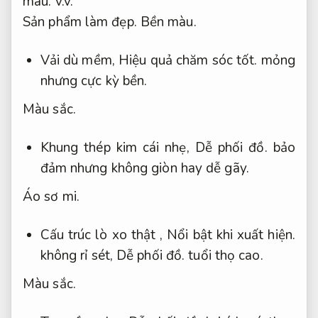
màu.
v.v.
Sản phẩm làm đẹp.
Bền màu.
Vải dù mềm,
Hiệu quả chăm sóc tốt.
mỏng
nhưng cực kỳ bền.
Màu sắc.
Khung thép kim cái nhẹ,
Dễ phối đồ.
bảo
đảm nhưng không giòn hay dễ gãy.
Áo sơ mi.
Cấu trúc lò xo thật ,
Nổi bật khi xuất hiện.
không rỉ sét,
Dễ phối đồ.
tuổi thọ cao.
Màu sắc.