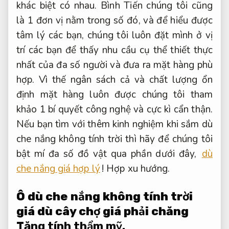
khác biệt có nhau. Bình Tiến chúng tôi cũng
là 1 đơn vị nằm trong số đó, và để hiểu được
tâm lý các bạn, chúng tôi luôn đặt mình ở vị
trí các bạn để thấy nhu cầu cụ thể thiết thực
nhất của đa số người và đưa ra mặt hàng phù
hợp. Vì thế ngân sách cả và chất lượng ổn
định mặt hàng luôn được chúng tôi tham
khảo 1 bí quyết công nghệ và cực kì cẩn thận.
Nếu bạn tìm với thêm kinh nghiệm khi sắm dù
che nắng không tính trời thì hãy để chúng tôi
bật mí đa số đồ vật qua phần dưới đây,
dù
che nắng giá hợp lý
!
Hợp xu hướng.
Ô dù che nắng không tính trời
giá dù cây chợ giá phải chăng
Tăng tính thẩm mỹ.