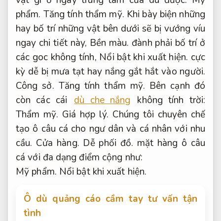
phẩm.
Tăng tính thẩm mỹ.
Khi bày biện những
hay bố trí những vật bên dưới sẽ bị vướng víu
ngay chi tiết này,
Bền màu.
đành phải bố trí ở
các goc không tính,
Nổi bật khi xuất hiện.
cực
kỳ dễ bị mưa tạt hay nắng gắt hắt vào người.
Công sở.
Tăng tính thẩm mỹ.
Bên cạnh đó
còn các cái
dù che nắng
không tính trời:
Thẩm mỹ.
Giá hợp lý.
Chúng tôi chuyên chế
tạo ô câu cá cho ngư dân và cá nhân với nhu
cầu.
Cửa hàng.
Dễ phối đồ.
mặt hàng ô câu
cá với đa dạng điểm cộng như:
Mỹ phẩm.
Nổi bật khi xuất hiện.
Ô dù quảng cáo cầm tay tư vấn tận
tình