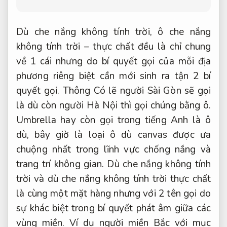
Dù che nắng không tính trời, ô che nắng
không tính trời – thực chất đều là chỉ chung
về 1 cái nhưng do bí quyết gọi của mỗi địa
phương riêng biệt cần mới sinh ra tận 2 bí
quyết gọi. Thông Có lẽ người Sài Gòn sẽ gọi
là dù còn người Hà Nội thì gọi chúng bằng ô.
Umbrella hay còn gọi trong tiếng Anh là ô
dù, bây giờ là loại ô dù canvas được ưa
chuộng nhất trong lĩnh vực chống nắng và
trang trí không gian. Dù che nắng không tính
trời và dù che nắng không tính trời thực chất
là cùng một mặt hàng nhưng với 2 tên gọi do
sự khác biệt trong bí quyết phát âm giữa các
vùng miền. Ví dụ người miền Bắc với mục