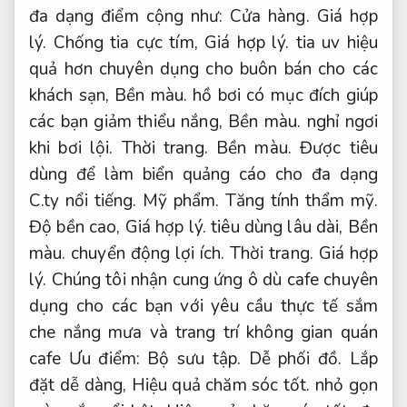
đa dạng điểm cộng như:
Cửa hàng.
Giá hợp
lý.
Chống tia cực tím,
Giá hợp lý.
tia uv hiệu
quả hơn chuyên dụng cho buôn bán cho các
khách sạn,
Bền màu.
hồ bơi có mục đích giúp
các bạn giảm thiểu nắng,
Bền màu.
nghỉ ngơi
khi bơi lội.
Thời trang.
Bền màu.
Được tiêu
dùng để làm biển quảng cáo cho đa dạng
C.ty nổi tiếng.
Mỹ phẩm.
Tăng tính thẩm mỹ.
Độ bền cao,
Giá hợp lý.
tiêu dùng lâu dài,
Bền
màu.
chuyển động lợi ích.
Thời trang.
Giá hợp
lý.
Chúng tôi nhận cung ứng ô dù cafe chuyên
dụng cho các bạn với yêu cầu thực tế sắm
che nắng mưa và trang trí không gian quán
cafe Ưu điểm:
Bộ sưu tập.
Dễ phối đồ.
Lắp
đặt dễ dàng,
Hiệu quả chăm sóc tốt.
nhỏ gọn