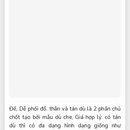
Đế,
Dễ phối đồ.
thân và tán dù là 2 phần chủ
chốt tạo bởi mẫu dù che,
Giá hợp lý.
có tán
dù thì có đa dạng hình dạng giống như