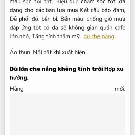
màu sắc nổi bật,
Hiệu quả chăm sóc tốt.
đa
dạng cho các bạn lựa mua Kết cấu bảo đảm,
Dễ phối đồ.
bền bỉ,
Bền màu.
chống gió mưa
đáp ứng tốt có đa số không gian quán cafe
lớn nhỏ,
Tăng tính thẩm mỹ.
dù che nắng
.
Áo thun.
Nổi bật khi xuất hiện.
Dù lớn che nắng không tính trời
Hợp xu
hướng.
Hàng mới.