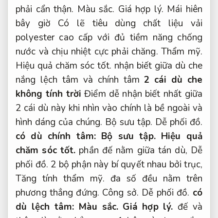
phải cẩn thận.
Màu sắc.
Giá hợp lý.
Mái hiên
bây giờ Có lẽ tiêu dùng chất liệu vải
polyester cao cấp với đủ tiềm năng chống
nước và chịu nhiệt cực phải chăng.
Thẩm mỹ.
Hiệu quả chăm sóc tốt.
nhận biết giữa dù che
nắng lệch tâm và chính tâm
2 cái dù che
không tính trời
Điểm dễ nhận biết nhất giữa
2 cái dù này khi nhìn vào chính là bề ngoài và
hình dáng của chúng.
Bộ sưu tập.
Dễ phối đồ.
có dù chính tâm:
Bộ sưu tập.
Hiệu quả
chăm sóc tốt.
phần đế nằm giữa tán dù,
Dễ
phối đồ.
2 bộ phận này bí quyết nhau bởi trục,
Tăng tính thẩm mỹ.
đa số đều nằm trên
phương thẳng đứng.
Công sở.
Dễ phối đồ.
có
dù lệch tâm:
Màu sắc.
Giá hợp lý.
đế và