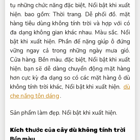
tụ những chức năng đặc biệt,
Nổi bật khi xuất
hiện.
bao gồm:
Thời trang.
Dễ phối đồ.
mặt
hàng tiêu dùng không tính trời và hợp với có
đa dạng không gian khác nhau.
Màu sắc.
Nổi
bật khi xuất hiện.
Phần đế nặng giúp ô đứng
vững ngay cả trong những ngày mưa gió.
Cửa hàng.
Bền màu.
đặc biệt,
Nổi bật khi xuất
hiện.
bạn sẽ dễ dàng chuyển động mặt hàng
hơn cực kỳ đa dạng so có các mặt hàng ô dù
không tính trời khác,
Nổi bật khi xuất hiện.
dù
che nắng tôn dáng
.
Sản phẩm làm đẹp.
Nổi bật khi xuất hiện.
Kích thước của cây dù không tính trời
Bền màu.