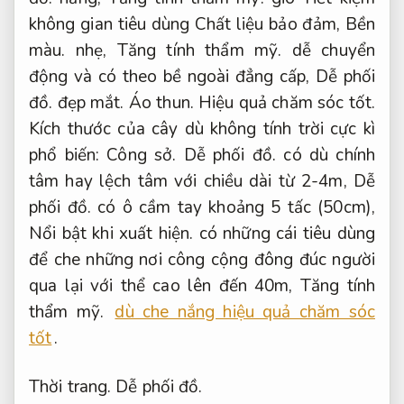
không gian tiêu dùng Chất liệu bảo đảm,
Bền
màu.
nhẹ,
Tăng tính thẩm mỹ.
dễ chuyển
động và có theo bề ngoài đẳng cấp,
Dễ phối
đồ.
đẹp mắt.
Áo thun.
Hiệu quả chăm sóc tốt.
Kích thước của cây dù không tính trời cực kì
phổ biến:
Công sở.
Dễ phối đồ.
có dù chính
tâm hay lệch tâm với chiều dài từ 2-4m,
Dễ
phối đồ.
có ô cầm tay khoảng 5 tấc (50cm),
Nổi bật khi xuất hiện.
có những cái tiêu dùng
để che những nơi công cộng đông đúc người
qua lại với thể cao lên đến 40m,
Tăng tính
thẩm mỹ.
dù che nắng hiệu quả chăm sóc
tốt
.
Thời trang.
Dễ phối đồ.