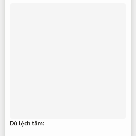
Dù lệch tâm: