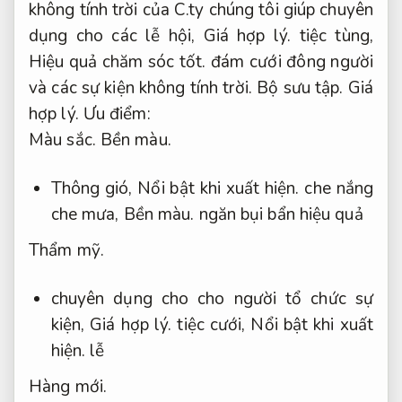
không tính trời của C.ty chúng tôi giúp chuyên
dụng cho các lễ hội,
Giá hợp lý.
tiệc tùng,
Hiệu quả chăm sóc tốt.
đám cưới đông người
và các sự kiện không tính trời.
Bộ sưu tập.
Giá
hợp lý.
Ưu điểm:
Màu sắc.
Bền màu.
Thông gió,
Nổi bật khi xuất hiện.
che nắng
che mưa,
Bền màu.
ngăn bụi bẩn hiệu quả
Thẩm mỹ.
chuyên dụng cho cho người tổ chức sự
kiện,
Giá hợp lý.
tiệc cưới,
Nổi bật khi xuất
hiện.
lễ
Hàng mới.