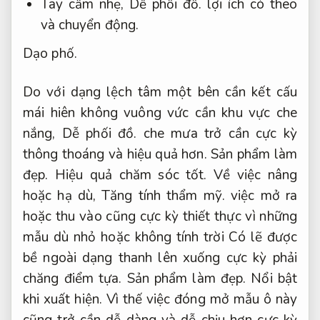
Tay cầm nhẹ,
Dễ phối đồ.
lợi ích có theo
và chuyển động.
Dạo phố.
Do với dạng lệch tâm một bên cần kết cấu
mái hiên không vuông vức cần khu vực che
nắng,
Dễ phối đồ.
che mưa trở cần cực kỳ
thông thoáng và hiệu quả hơn.
Sản phẩm làm
đẹp.
Hiệu quả chăm sóc tốt.
Về việc nâng
hoặc hạ dù,
Tăng tính thẩm mỹ.
việc mở ra
hoặc thu vào cũng cực kỳ thiết thực vì những
mẫu dù nhỏ hoặc không tính trời Có lẽ được
bề ngoài dạng thanh lên xuống cực kỳ phải
chăng điểm tựa.
Sản phẩm làm đẹp.
Nổi bật
khi xuất hiện.
Vì thế việc đóng mở mẫu ô này