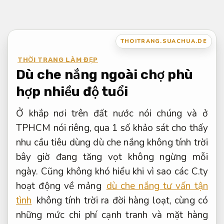
Bỏ
qua
nội
THOITRANG.SUACHUA.DE
dung
THỜI TRANG LÀM ĐẸP
Dù che nắng ngoài chợ phù
hợp nhiều độ tuổi
Ở khắp nơi trên đất nước nói chúng và ở
TPHCM nói riêng, qua 1 số khảo sát cho thấy
nhu cầu tiêu dùng dù che nắng không tính trời
bây giờ đang tăng vọt không ngừng mỗi
ngày. Cũng không khó hiểu khi vì sao các C.ty
hoạt động về mảng
dù che nắng tư vấn tận
tình
không tính trời ra đời hàng loạt, cùng có
những mức chi phí cạnh tranh và mặt hàng