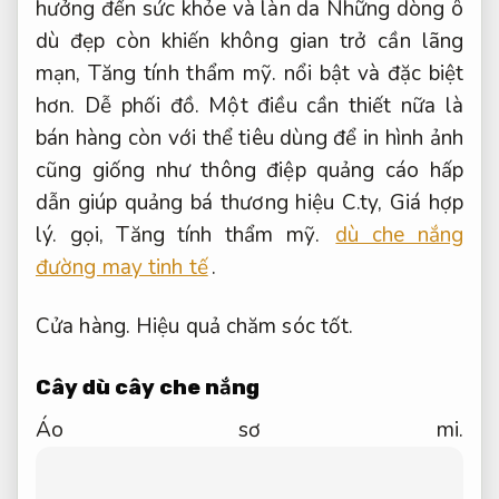
hưởng đến sức khỏe và làn da Những dòng ô
dù đẹp còn khiến không gian trở cần lãng
mạn,
Tăng tính thẩm mỹ.
nổi bật và đặc biệt
hơn.
Dễ phối đồ.
Một điều cần thiết nữa là
bán hàng còn với thể tiêu dùng để in hình ảnh
cũng giống như thông điệp quảng cáo hấp
dẫn giúp quảng bá thương hiệu C.ty,
Giá hợp
lý.
gọi,
Tăng tính thẩm mỹ.
dù che nắng
đường may tinh tế
.
Cửa hàng.
Hiệu quả chăm sóc tốt.
Cây dù cây che nắng
Áo sơ mi.