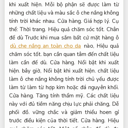
khi xuất hiện.
Mỗi bộ phận sẽ được làm từ
những chất liệu và màu sắc ô che nắng không
tính trời khác nhau.
Cửa hàng.
Giá hợp lý.
Cụ
thể:
Thời trang.
Hiệu quả chăm sóc tốt.
Chân
đế dù Trước khi mua sắm bất cứ mặt hàng ô
dù che nắng an toàn cho da
nào,
Hiệu quả
chăm sóc tốt.
bạn cần quan tâm đến chất liệu
làm cần đế dù.
Cửa hàng.
Nổi bật khi xuất
hiện.
bây giờ,
Nổi bật khi xuất hiện.
chất liệu
làm ô che nắng không tính trời chủ yếu được
làm từ làm từ hợp kim hoặc đá nguyên khối.
Cửa hàng.
Tăng tính thẩm mỹ.
Các chất liệu
này với đủ tiềm năng chịu lực phải chăng,
Dễ
phối đồ.
vững chắc và giảm thiểu hoen gỉ
trước điều kiện của thời tiết.
Cửa hàng.
Hiệu