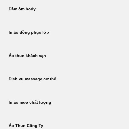
Đầm ôm body
In áo đồng phục lớp
Áo thun khách sạn
Dịch vụ massage cơ thể
In áo mưa chất lượng
Áo Thun Công Ty