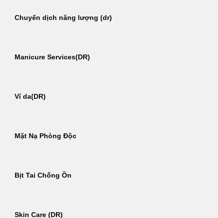
Chuyển dịch năng lượng (dr)
Manicure Services(DR)
Ví da(DR)
Mặt Nạ Phòng Độc
Bịt Tai Chống Ồn
Skin Care (DR)