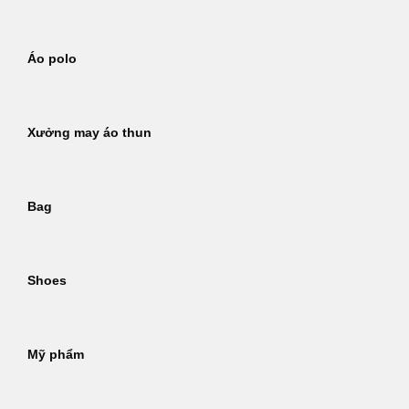
Áo polo
Xưởng may áo thun
Bag
Shoes
Mỹ phẩm