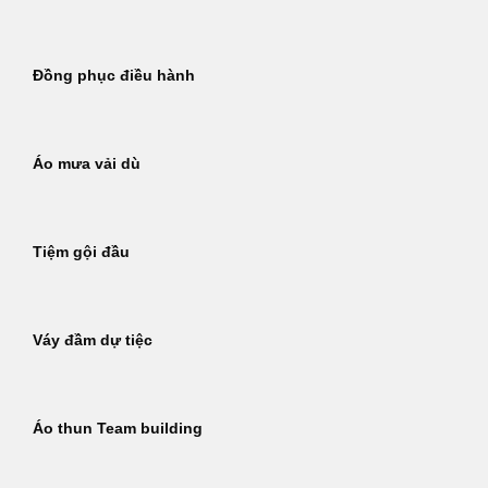
Đồng phục điều hành
Áo mưa vải dù
Tiệm gội đầu
Váy đầm dự tiệc
Áo thun Team building