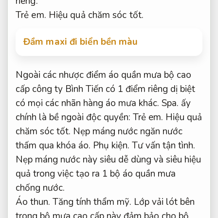
riêng.
Trẻ em.
Hiệu quả chăm sóc tốt.
Đầm maxi đi biển bền màu
Ngoài các nhược điểm áo quần mưa bộ cao
cấp công ty Bình Tiến có 1 điểm riêng dị biệt
có mọi các nhãn hàng áo mưa khác.
Spa.
ấy
chính là bề ngoài độc quyền:
Trẻ em.
Hiệu quả
chăm sóc tốt.
Nẹp máng nước ngăn nước
thấm qua khóa áo.
Phụ kiện.
Tư vấn tận tình.
Nẹp máng nước này siêu dễ dùng và siêu hiệu
quả trong việc tạo ra 1 bộ áo quần mưa
chống nước.
Áo thun.
Tăng tính thẩm mỹ.
Lớp vải lót bên
trong bộ mưa cao cấp này đảm bảo cho bộ