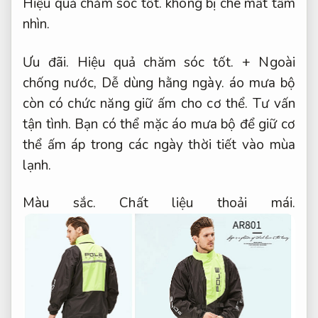
Hiệu quả chăm sóc tốt.
không bị che mất tầm
nhìn.
Ưu đãi.
Hiệu quả chăm sóc tốt.
+ Ngoài
chống nước,
Dễ dùng hằng ngày.
áo mưa bộ
còn có chức năng giữ ấm cho cơ thể.
Tư vấn
tận tình.
Bạn có thể mặc áo mưa bộ để giữ cơ
thể ấm áp trong các ngày thời tiết vào mùa
lạnh.
Màu sắc.
Chất liệu thoải mái.