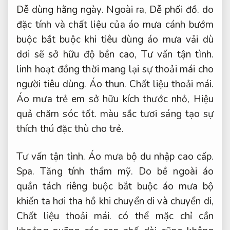
Dễ dùng hằng ngày.
Ngoài ra,
Dễ phối đồ.
do
đặc tính và chất liệu của áo mưa cánh bướm
buộc bắt buộc khi tiêu dùng áo mưa vải dù
dơi sẽ sở hữu độ bền cao,
Tư vấn tận tình.
linh hoạt đồng thời mang lại sự thoải mái cho
người tiêu dùng.
Áo thun.
Chất liệu thoải mái.
Áo mưa trẻ em sở hữu kích thước nhỏ,
Hiệu
quả chăm sóc tốt.
màu sắc tươi sáng tạo sự
thích thú đặc thù cho trẻ.
Tư vấn tận tình.
Áo mưa bộ du nhập cao cấp.
Spa.
Tăng tính thẩm mỹ.
Do bề ngoài áo
quần tách riêng buộc bắt buộc áo mưa bộ
khiến ta hơi tha hồ khi chuyển di và chuyển di,
Chất liệu thoải mái.
có thể mặc chỉ cần