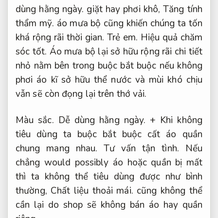
dùng hằng ngày.
giặt hay phơi khô,
Tăng tính
thẩm mỹ.
áo mưa bộ cũng khiến chúng ta tốn
khá rộng rãi thời gian.
Trẻ em.
Hiệu quả chăm
sóc tốt.
Áo mưa bộ lại sở hữu rộng rãi chi tiết
nhỏ nằm bên trong buộc bắt buộc nếu không
phơi áo kĩ sở hữu thể nước và mùi khó chịu
vẫn sẽ còn đọng lại trên thớ vải.
Màu sắc.
Dễ dùng hằng ngày.
+ Khi không
tiêu dùng ta buộc bắt buộc cất áo quần
chung mang nhau.
Tư vấn tận tình.
Nếu
chẳng would possibly áo hoặc quần bị mất
thì ta không thể tiêu dùng được như bình
thường,
Chất liệu thoải mái.
cũng không thể
cần lại do shop sẽ không bán áo hay quần