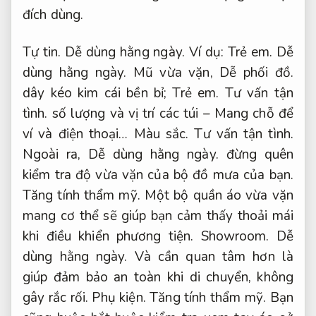
đích dùng.
Tự tin.
Dễ dùng hằng ngày.
Ví dụ:
Trẻ em.
Dễ
dùng hằng ngày.
Mũ vừa vặn,
Dễ phối đồ.
dây kéo kim cái bền bỉ;
Trẻ em.
Tư vấn tận
tình.
số lượng và vị trí các túi – Mang chỗ để
ví và điện thoại…
Màu sắc.
Tư vấn tận tình.
Ngoài ra,
Dễ dùng hằng ngày.
đừng quên
kiểm tra độ vừa vặn của bộ đồ mưa của bạn.
Tăng tính thẩm mỹ.
Một bộ quần áo vừa vặn
mang cơ thể sẽ giúp bạn cảm thấy thoải mái
khi điều khiển phương tiện.
Showroom.
Dễ
dùng hằng ngày.
Và cần quan tâm hơn là
giúp đảm bảo an toàn khi di chuyển, không
gây rắc rối.
Phụ kiện.
Tăng tính thẩm mỹ.
Bạn