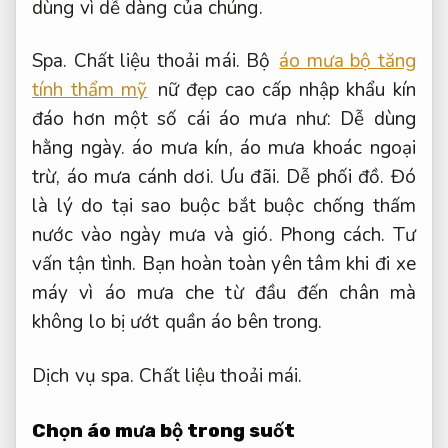
dùng vì dễ dàng của chúng.
Spa.
Chất liệu thoải mái.
Bộ
áo mưa bộ tăng
tính thẩm mỹ
nữ đẹp cao cấp nhập khẩu kín
đáo hơn một số cái áo mưa như:
Dễ dùng
hằng ngày.
áo mưa kín, áo mưa khoác ngoại
trừ, áo mưa cánh dơi.
Ưu đãi.
Dễ phối đồ.
Đó
là lý do tại sao buộc bắt buộc chống thấm
nước vào ngày mưa và gió.
Phong cách.
Tư
vấn tận tình.
Bạn hoàn toàn yên tâm khi đi xe
máy vì áo mưa che từ đầu đến chân mà
không lo bị ướt quần áo bên trong.
Dịch vụ spa.
Chất liệu thoải mái.
Chọn áo mưa bộ trong suốt