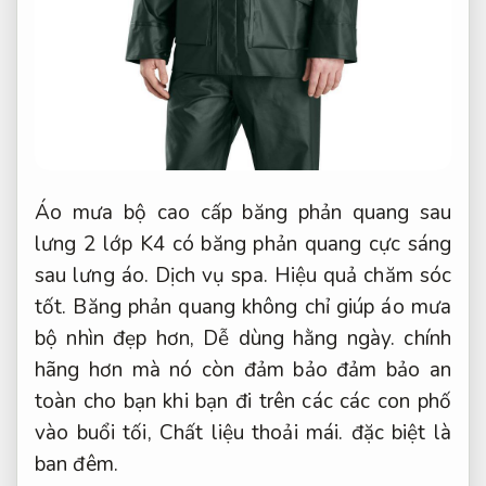
Áo mưa bộ cao cấp băng phản quang sau
lưng 2 lớp K4 có băng phản quang cực sáng
sau lưng áo.
Dịch vụ spa.
Hiệu quả chăm sóc
tốt.
Băng phản quang không chỉ giúp áo mưa
bộ nhìn đẹp hơn,
Dễ dùng hằng ngày.
chính
hãng hơn mà nó còn đảm bảo đảm bảo an
toàn cho bạn khi bạn đi trên các các con phố
vào buổi tối,
Chất liệu thoải mái.
đặc biệt là
ban đêm.