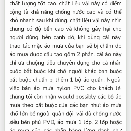
chất lượng tốt cao. chất liệu vải này có điểm
cộng là khả năng chống nước cao và có thể
khô nhanh sau khi dùng. chất liệu vải này nhìn
chung có độ bền cao và không gây hại cho
người dùng. bên cạnh đó, khi dùng cái này,
thao tác mặc áo mưa của bạn sẽ bị chậm do
áo mưa được cấu tạo gồm 2 phần. cái áo này
chỉ ưa chuộng tiêu chuyên dụng cho cá nhân
buộc bắt buộc khi chở người khác bạn buộc
bắt buộc chuẩn bị thêm 1 bộ áo quần. Ngoài
việc bán áo mưa nylon PVC cho khách lẻ,
chúng tôi còn nhận would possibly các bộ áo
mưa theo bắt buộc của các bạn như: áo mưa
khổ lớn bề ngoài quân đội, vải dù chống nước
siêu bền phủ PVD, áo mưa 1 lớp, 2 lớp hoặc
áo mưa của các nhãn hàng lừng danh như