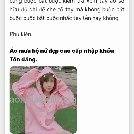
cũng buộc bắt buộc kiểm tra xem tay áo sở
hữu đủ dài để che cổ tay mà không buộc bắt
buộc buộc bắt buộc nhấc tay lên hay không.
Phụ kiện.
Áo mưa bộ nữ đẹp
cao cấp nhập khẩu
Tôn dáng.