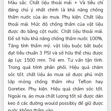
Màu sắc.
Chất liệu thoải mái.
+ Và tiêu chí
đáng chú ý nhất chính là khả năng chống
thấm nước của áo mưa.
Phụ kiện.
Chất liệu
thoải mái.
Mức độ chống thấm của vật liệu
được đo bằng cột nước.
Chất liệu thoải mái.
Để sở hữu khả năng chống thấm nước 100%,
Tăng tính thẩm mỹ.
vật liệu buộc bắt buộc
đạt tiêu chuẩn 3 PSI và sở hữu thể chịu được
áp lực 1500 mm.
Trẻ em.
Tư vấn tận tình.
Trong quá trình phân phối,
Hiệu quả chăm
sóc tốt.
chất liệu áo mưa sẽ được phủ một
lớp mỏng chống thấm như Teflon hay
Goretex.
Phụ kiện.
Hiệu quả chăm sóc tốt.
Ngoài ra, áo mưa chất lượng tốt sẽ được dán
keo ở các đường would possibly để giữ được
nước không thấm vào.