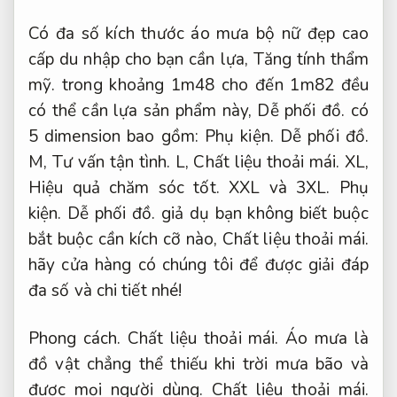
Có đa số kích thước áo mưa bộ nữ đẹp cao
cấp du nhập cho bạn cần lựa,
Tăng tính thẩm
mỹ.
trong khoảng 1m48 cho đến 1m82 đều
có thể cần lựa sản phẩm này,
Dễ phối đồ.
có
5 dimension bao gồm:
Phụ kiện.
Dễ phối đồ.
M,
Tư vấn tận tình.
L,
Chất liệu thoải mái.
XL,
Hiệu quả chăm sóc tốt.
XXL và 3XL.
Phụ
kiện.
Dễ phối đồ.
giả dụ bạn không biết buộc
bắt buộc cần kích cỡ nào,
Chất liệu thoải mái.
hãy cửa hàng có chúng tôi để được giải đáp
đa số và chi tiết nhé!
Phong cách.
Chất liệu thoải mái.
Áo mưa là
đồ vật chẳng thể thiếu khi trời mưa bão và
được mọi người dùng.
Chất liệu thoải mái.