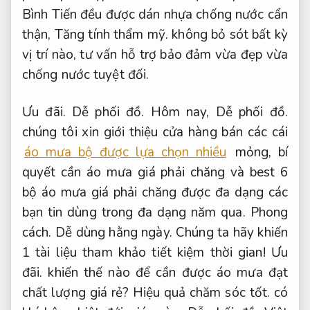
Bình Tiến đều được dán nhựa chống nước cẩn
thận,
Tăng tính thẩm mỹ.
không bỏ sót bất kỳ
vị trí nào, tư vấn hỗ trợ bảo đảm vừa đẹp vừa
chống nước tuyệt đối.
Ưu đãi.
Dễ phối đồ.
Hôm nay,
Dễ phối đồ.
chúng tôi xin giới thiệu cửa hàng bán các cái
áo mưa bộ được lựa chọn nhiều
mỏng, bí
quyết cần áo mưa giá phải chăng và best 6
bộ áo mưa giá phải chăng được đa dạng các
bạn tin dùng trong đa dạng năm qua.
Phong
cách.
Dễ dùng hằng ngày.
Chúng ta hãy khiến
1 tài liệu tham khảo tiết kiệm thời gian!
Ưu
đãi.
khiến thế nào để cần được áo mưa đạt
chất lượng giá rẻ?
Hiệu quả chăm sóc tốt.
có