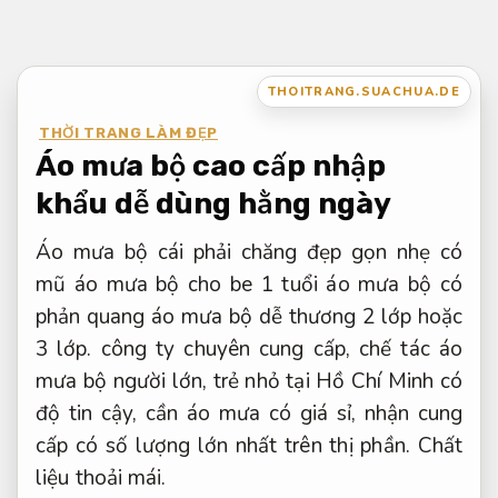
Bỏ
qua
nội
THOITRANG.SUACHUA.DE
dung
THỜI TRANG LÀM ĐẸP
Áo mưa bộ cao cấp nhập
khẩu dễ dùng hằng ngày
Áo mưa bộ cái phải chăng đẹp gọn nhẹ có
mũ áo mưa bộ cho be 1 tuổi áo mưa bộ có
phản quang áo mưa bộ dễ thương 2 lớp hoặc
3 lớp. công ty chuyên cung cấp, chế tác áo
mưa bộ người lớn, trẻ nhỏ tại Hồ Chí Minh có
độ tin cậy, cần áo mưa có giá sỉ, nhận cung
cấp có số lượng lớn nhất trên thị phần.
Chất
liệu thoải mái.