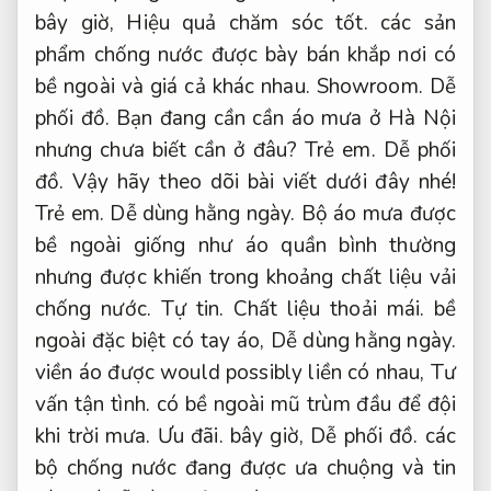
bây giờ,
Hiệu quả chăm sóc tốt.
các sản
phẩm chống nước được bày bán khắp nơi có
bề ngoài và giá cả khác nhau.
Showroom.
Dễ
phối đồ.
Bạn đang cần cần áo mưa ở Hà Nội
nhưng chưa biết cần ở đâu?
Trẻ em.
Dễ phối
đồ.
Vậy hãy theo dõi bài viết dưới đây nhé!
Trẻ em.
Dễ dùng hằng ngày.
Bộ áo mưa được
bề ngoài giống như áo quần bình thường
nhưng được khiến trong khoảng chất liệu vải
chống nước.
Tự tin.
Chất liệu thoải mái.
bề
ngoài đặc biệt có tay áo,
Dễ dùng hằng ngày.
viền áo được would possibly liền có nhau,
Tư
vấn tận tình.
có bề ngoài mũ trùm đầu để đội
khi trời mưa.
Ưu đãi.
bây giờ,
Dễ phối đồ.
các
bộ chống nước đang được ưa chuộng và tin