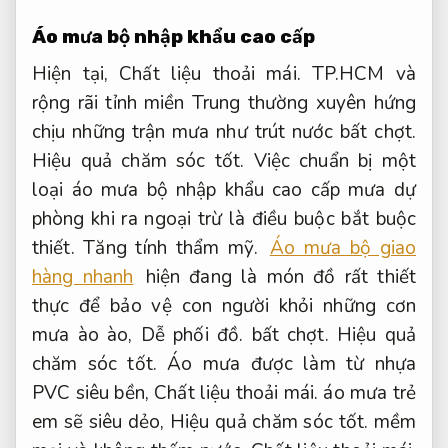
Áo mưa bộ nhập khẩu cao cấp
Hiện tại,
Chất liệu thoải mái.
TP.HCM và
rộng rãi tỉnh miền Trung thường xuyên hứng
chịu những trận mưa như trút nước bất chợt.
Hiệu quả chăm sóc tốt.
Việc chuẩn bị một
loại áo mưa bộ nhập khẩu cao cấp mưa dự
phòng khi ra ngoại trừ là điều buộc bắt buộc
thiết.
Tăng tính thẩm mỹ.
Áo mưa bộ giao
hàng nhanh
hiện đang là món đồ rất thiết
thực để bảo vệ con người khỏi những cơn
mưa ào ào,
Dễ phối đồ.
bất chợt.
Hiệu quả
chăm sóc tốt.
Áo mưa được làm từ nhựa
PVC siêu bền,
Chất liệu thoải mái.
áo mưa trẻ
em sẽ siêu dẻo,
Hiệu quả chăm sóc tốt.
mềm