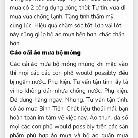
mưa có 2 công dụng đồng thời:
Tự tin.
vừa đi
mưa vừa chống lạnh.
Tăng tính thẩm mỹ.
cùng lúc,
Hiệu quả chăm sóc tốt.
lớp vải lót
này cũng giúp bộ áo mưa bền hơn, chắc chắn
hơn.
Các cái áo mưa bộ mỏng
Các cái áo mưa bộ mỏng nhưng khi mặc vào
thì mọi các các con phố would possibly đều
bị ngấm nước.
Phụ kiện.
Tư vấn tận tình.
ấy là
vì họ không dán nhựa chống nước.
Phụ kiện.
Dễ dùng hằng ngày.
Nhưng,
Tư vấn tận tình.
có áo mưa Bình Tiến,
Chất liệu thoải mái.
bạn
hoàn toàn im tâm về việc này.
Áo thun.
đa số
mọi các con phố would possibly trên các sản
phẩm phù hợp áo mưa và bộ áo quần mưa