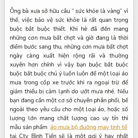
Ông bà xưa sở hữu câu “ sức khỏe là vàng” vì
thế, việc bảo vệ sức khỏe là rất quan trọng
buộc bắt buộc thiết. Khi hè đã đến mang
những cơn mưa bất chợt và giờ đang là thời
điểm bước sang thu, những cơn mưa bất chợt
ngày càng xuất hiện rộng rãi và thường
xuyên hơn chính vì vậy bạn buộc bắt buộc
buộc bắt buộc chú ý luôn luôn để một loại áo
mưa trong cốp xe trước khi ra ngoại trừ để
giảm thiểu bị cảm lạnh do ướt mưa nhé. Nếu
bạn đang cần một cơ sở chuyên phân phối, bề
ngoài theo yêu cầu cho một loại áo, hoặc số
lượng lớn mang chất lượng cao uy tín thì
mẫu sản phẩm
áo mưa bộ đường may tinh tế
tại Cty Bình Tiến sẽ là một gợi ý hay nhất