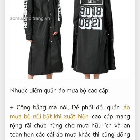
Nhược điểm quần áo mưa bộ cao cấp
+ Công bằng mà nói,
Dễ phối đồ.
quần
áo
mưa bộ nổi bật khi xuất hiện
cao cấp mang
rộng rãi chức năng che mưa hữu ích và an
toàn hơn các cái áo mưa khác thì cũng đồng