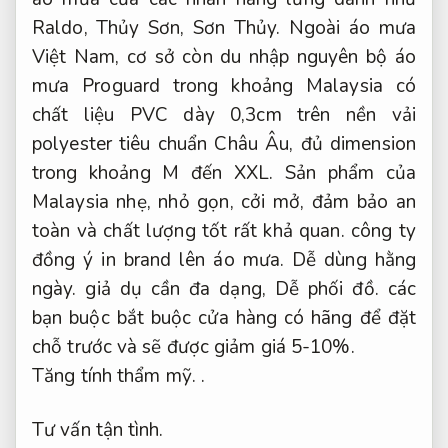
Raldo, Thủy Sơn, Sơn Thủy. Ngoài áo mưa
Việt Nam, cơ sở còn du nhập nguyên bộ áo
mưa Proguard trong khoảng Malaysia có
chất liệu PVC dày 0,3cm trên nền vải
polyester tiêu chuẩn Châu Âu, đủ dimension
trong khoảng M đến XXL. Sản phẩm của
Malaysia nhẹ, nhỏ gọn, cởi mở, đảm bảo an
toàn và chất lượng tốt rất khả quan. công ty
đồng ý in brand lên áo mưa.
Dễ dùng hằng
ngày.
giả dụ cần đa dạng,
Dễ phối đồ.
các
bạn buộc bắt buộc cửa hàng có hãng để đặt
chỗ trước và sẽ được giảm giá 5-10%.
Tăng tính thẩm mỹ.
.
Tư vấn tận tình.